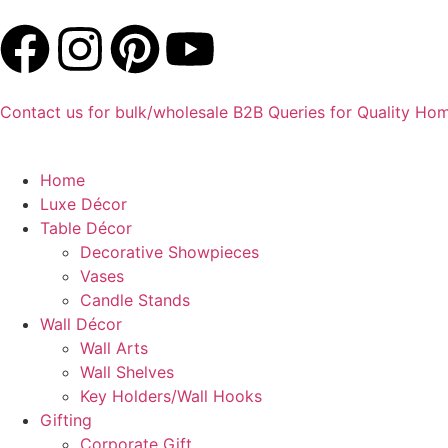
Contact us for bulk/wholesale B2B Queries for Quality Ho
Home
Luxe Décor
Table Décor
Decorative Showpieces
Vases
Candle Stands
Wall Décor
Wall Arts
Wall Shelves
Key Holders/Wall Hooks
Gifting
Corporate Gift